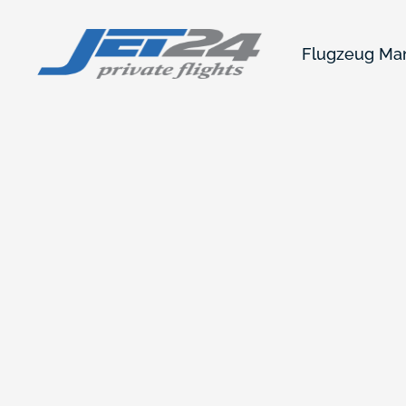
Flugzeug M